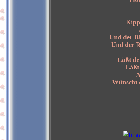
Kipp
Und der Bä
Und der R
Läßt der
Läßt 
A
Wünscht e