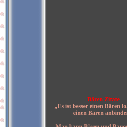
Bären Zitate
„Es ist besser einen Bären lo
einen Bären anbinde
„Man kann Bären und Baue