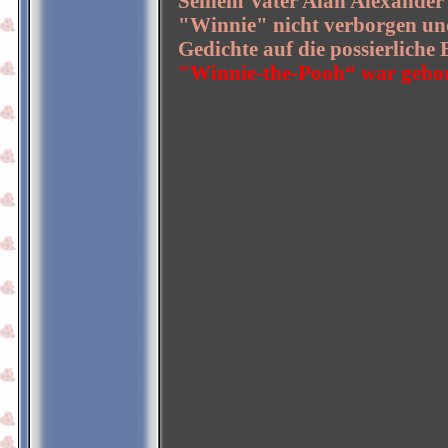
Seinem Vater Alan Alexander 
"Winnie" nicht verborgen un
Gedichte auf die possierliche 
"Winnie-the-Pooh“ war gebo