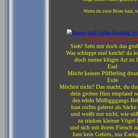
Wenn du zwei Brote hast, so
Die Eule und der Ese
Sieh! Seht mir doch das grob
Was schleppt und keicht! da lo
doch meine klügre Art zu 
Esel
Möcht keinen Pfifferling dru
Eule
Möchtst nicht? Das macht, du d
dein grobes Hirn empfand n
des edeln Müßigggangs Be
hast nichts gelernt als Säcke
und weißt nur nicht, wie süß 
zu trinken kleiner Vögel 
und sich mit ihrem Fleisch z
hast kein Gehirn, nur Esels