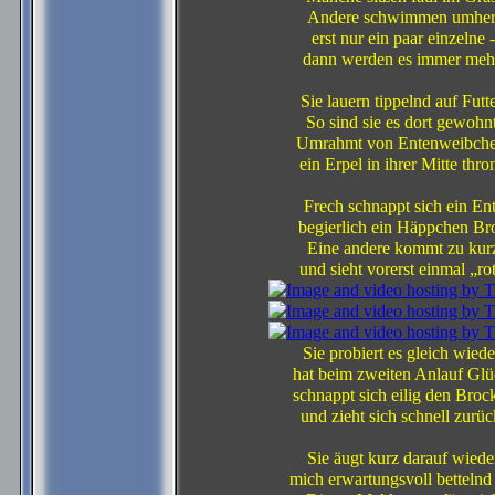
Andere schwimmen umher
erst nur ein paar einzelne -
dann werden es immer meh
Sie lauern tippelnd auf Futte
So sind sie es dort gewohnt
Umrahmt von Entenweibche
ein Erpel in ihrer Mitte thron
Frech schnappt sich ein En
begierlich ein Häppchen Bro
Eine andere kommt zu kur
und sieht vorerst einmal „rot
Sie probiert es gleich wiede
hat beim zweiten Anlauf Glü
schnappt sich eilig den Broc
und zieht sich schnell zurüc
Sie äugt kurz darauf wiede
mich erwartungsvoll bettelnd