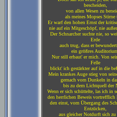
bescheiden,
von allen Wesen zu benei
als meines Mopses Stirne 
Er warf den hohen Ernst der kriti
nie auf ein Mitgeschöpf, nie auße
Der Schnarcher suchte nie, so wei
Erde
auch trug, dass er bewundert
ein größres Auditoriu
Nur still erbaut' er mich. Von s
Felle
blickt' ich gestärkter auf in die b
Mein krankes Auge stieg von seine
gemach vom Dunkeln in das
bis zu dem Lichtquell der 
Wenn er sich schüttelte, las ich in 
den herrlichen Beweis vortrefflich
den einst, vom Übergang des Sc
Entzücken,
aus gleicher Notdurft sich zu