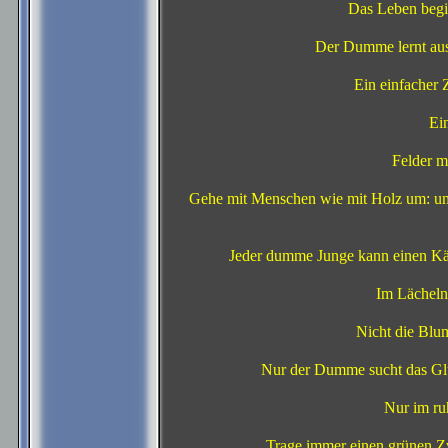
Das Leben begi
Der Dumme lernt aus 
Ein einfacher Z
Ei
Felder m
Gehe mit Menschen wie mit Holz um: um
Jeder dumme Junge kann einen Käfer
Im Lächeln
Nicht die Blu
Nur der Dumme sucht das Glüc
Nur im ruh
Trage immer einen grünen Zw