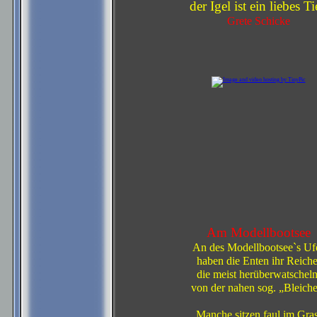
der Igel ist ein liebes Ti
Grete Schicke
Am Modellbootsee
An des Modellbootsee`s Uf
haben die Enten ihr Reiche
die meist herüberwatscheln
von der nahen sog. „Bleiche
Manche sitzen faul im Gras