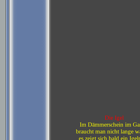
Die Igel
Im Dämmerschein im Ga
braucht man nicht lange wa
es zeigt sich bald ein Igel