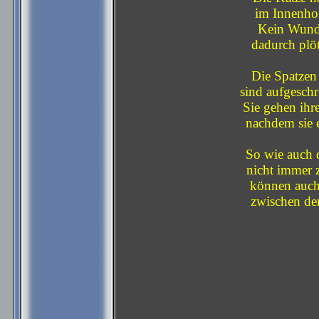
im Innenhof
Kein Wunde
dadurch plöt
Die Spatzen 
sind aufgesch
Sie gehen ihr
nachdem sie 
So wie auch 
nicht immer z
können auch
zwischen den