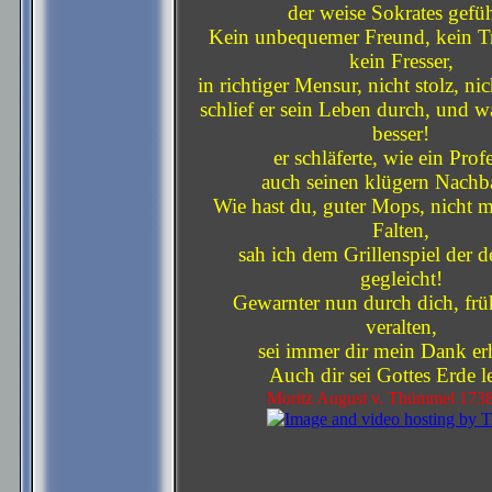
der weise Sokrates gefüh
Kein unbequemer Freund, kein T
kein Fresser,
in richtiger Mensur, nicht stolz, ni
schlief er sein Leben durch, und w
besser!
er schläferte, wie ein Profe
auch seinen klügern Nachba
Wie hast du, guter Mops, nicht m
Falten,
sah ich dem Grillenspiel der d
gegleicht!
Gewarnter nun durch dich, früh
veralten,
sei immer dir mein Dank er
Auch dir sei Gottes Erde le
Moritz August v. Thümmel 173