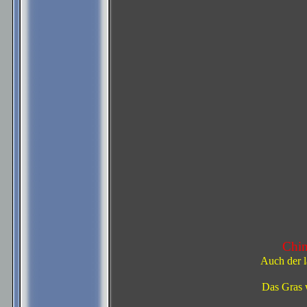
Chin
Auch der l
Das Gras w