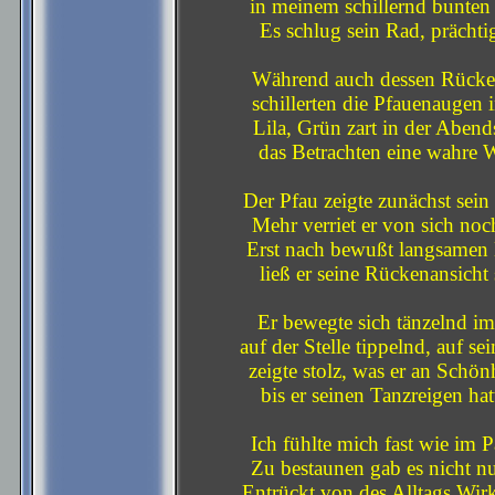
in meinem schillernd bunten
Es schlug sein Rad, prächtig
Während auch dessen Rücke
schillerten die Pfauenaugen 
Lila, Grün zart in der Abend
das Betrachten eine wahre 
Der Pfau zeigte zunächst sein
Mehr verriet er von sich noc
Erst nach bewußt langsamen
ließ er seine Rückenansicht
Er bewegte sich tänzelnd im
auf der Stelle tippelnd, auf se
zeigte stolz, was er an Schönh
bis er seinen Tanzreigen hatt
Ich fühlte mich fast wie im P
Zu bestaunen gab es nicht nu
Entrückt von des Alltags Wirk