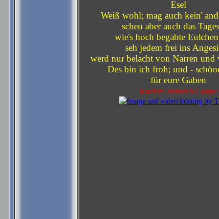
Esel
Weiß wohl; mag auch kein' and
scheu aber auch das Tages
wie's hoch begabte Eulchen 
seh jedem frei ins Angesi
werd nur belacht von Narren und
Des bin ich froh; und - schö
für eure Gaben
Joachim Heinrich Campe