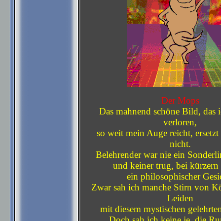
Der Mops
Das mahnend schöne Bild, das i
verloren,
so weit mein Auge reicht, ersetzt
nicht.
Belehrender war nie ein Sonderl
und keiner trug, bei kürzern
ein philosophischer Gesi
Zwar sah ich manche Stirn von Kö
Leiden
mit diesem mystischen gelehrte
Doch sah ich keine je, die Ru