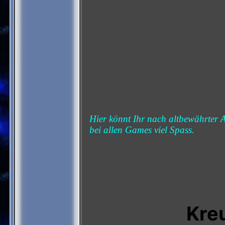
Hier könnt Ihr nach altbewährter A
bei allen Games viel Spass.
-