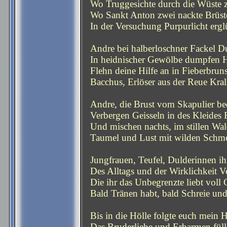
Wo Truggesichte durch die Wüste z
Wo Sankt Anton zwei nackte Brüst
In der Versuchung Purpurlicht ergl
Andre bei halberloschner Fackel D
In heidnischer Gewölbe dumpfen H
Flehn deine Hilfe an in Fieberbruns
Bacchus, Erlöser aus der Reue Kral
Andre, die Brust vom Skapulier be
Verbergen Geisseln in des Kleides F
Und mischen nachts, im stillen Wal
Taumel und Lust mit wilden Schme
Jungfrauen, Teufel, Dulderinnen ih
Des Alltags und der Wirklichkeit Ve
Die ihr das Unbegrenzte liebt voll G
Bald Tränen habt, bald Schreie und
Bis in die Hölle folgte euch mein H
Das Bruderliebe und Erbarmen füll