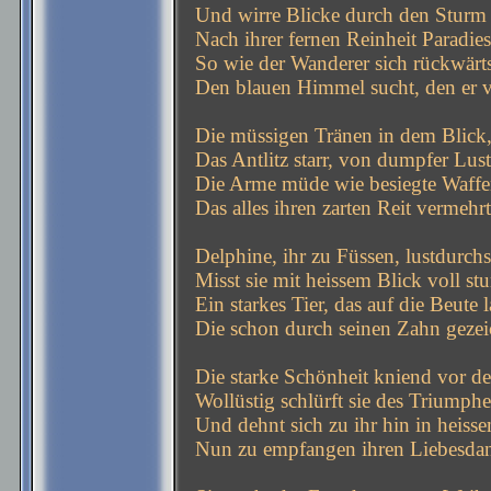
Und wirre Blicke durch den Sturm 
Nach ihrer fernen Reinheit Paradies
So wie der Wanderer sich rückwärt
Den blauen Himmel sucht, den er ve
Die müssigen Tränen in dem Blick,
Das Antlitz starr, von dumpfer Lust
Die Arme müde wie besiegte Waffe
Das alles ihren zarten Reit vermehrt
Delphine, ihr zu Füssen, lustdurch
Misst sie mit heissem Blick voll st
Ein starkes Tier, das auf die Beute l
Die schon durch seinen Zahn gezeic
Die starke Schönheit kniend vor der
Wollüstig schlürft sie des Triumph
Und dehnt sich zu ihr hin in heiss
Nun zu empfangen ihren Liebesda