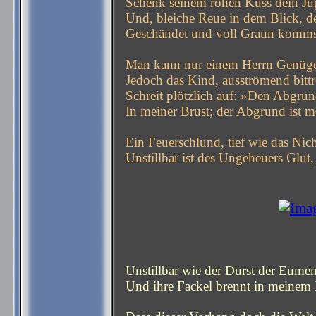
Schenk seinem rohen Kuss dein Ju
Und, bleiche Reue in dem Blick, d
Geschändet und voll Graun komms
Man kann nur einem Herrn Genüge
Jedoch das Kind, ausströmend bitt
Schreit plötzlich auf: »Den Abgrund
In meiner Brust; der Abgrund ist m
Ein Feuerschlund, tief wie das Nich
Unstillbar ist des Ungeheuers Glut,
Unstillbar wie der Durst der Eumen
Und ihre Fackel brennt in meinem 