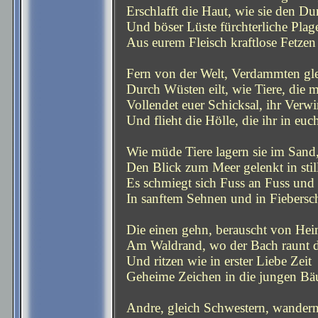
Erschlafft die Haut, wie sie den Dur
Und böser Lüste fürchterliche Plag
Aus eurem Fleisch kraftlose Fetzen
Fern von der Welt, Verdammten glei
Durch Wüsten eilt, wie Tiere, die m
Vollendet euer Schicksal, ihr Verwir
Und flieht die Hölle, die ihr in euch
Wie müde Tiere lagern sie im Sand
Den Blick zum Meer gelenkt in still
Es schmiegt sich Fuss an Fuss un
In sanftem Sehnen und in Fiebersc
Die einen gehn, berauscht von Heim
Am Waldrand, wo der Bach raunt d
Und ritzen wie in erster Liebe Zeit
Geheime Zeichen in die jungen Bä
Andre, gleich Schwestern, wandern