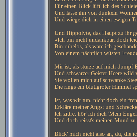
Für einen Blick lüft' ich des Schle
Und lasse ihn von dunkeln Wonne
Und wiege dich in einen ewigen T
Und Hippolyte, das Haupt zu ihr g
»Ich bin nicht undankbar, doch leid
Bin ruhelos, als wäre ich geschände
Von einem nächtlich wüsten Freud
Mir ist, als stürze auf mich dumpf 
Und schwarzer Geister Heere wild v
Sie wollen mich auf schwanke Steg
Die rings ein blutigroter Himmel sp
Ist, was wir tun, nicht doch ein fr
Erkläre meiner Angst und Schreck
Ich zittre, hör' ich dich 'Mein Engel
Und doch reisst's meinen Mund zu
Blick' mich nicht also an, du, die ic