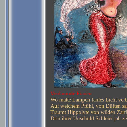
Verdammte Frauen
Wo matte Lampen fahles Licht verb
Auf weichem Pfühl, von Düften san
Träumt Hippolyte von wilden Zärtl
Drin ihrer Unschuld Schleier jäh zer