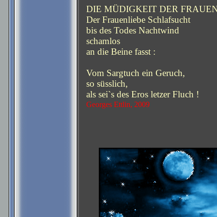
DIE MÜDIGKEIT DER FRAUE
Der Frauenliebe Schlafsucht
bis des Todes Nachtwind
schamlos
an die Beine fasst :
Vom Sargtuch ein Geruch,
so süsslich,
als sei`s des Eros letzer Fluch !
Georges Ettlin, 2009