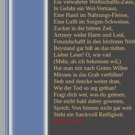
Ein verwahrter Wirthschaffts-Zaun,
In Gefahr ein Wol-Vertraun,
Eine Hand im Nahrungs-Fleisse,
Eine Lufft im Sorgen-Schweisse,
Zucker in der bittren Zeit,
Artzney wider Harm und Leid,
Freundschafft in den höchsten Nöt
Beystand gar biß an das tödten.
Lieber Leser! O, wie viel
(Mehr, als ich bekennen wil,)
Hat man mir nach Gottes Willen
Müssen in das Grab verfüllen!
Steh und dencke weiter dran,
Wie der Tod so arg gethan!
Fragt dich wer, was du gelesen,
Der nicht bald dabey gewesen,
Sprich: Von hinnen nicht gar weit
Steht ein Sarckvoll Redligkeit.
Friedrich Logau