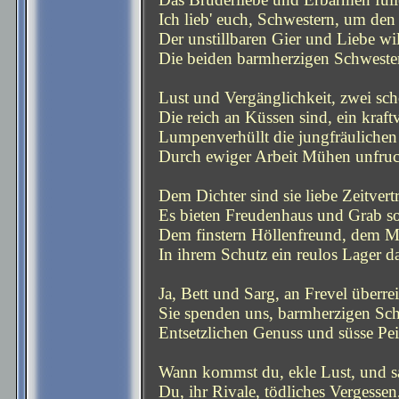
Ich lieb' euch, Schwestern, um den
Der unstillbaren Gier und Liebe wil
Die beiden barmherzigen Schweste
Lust und Vergänglichkeit, zwei sc
Die reich an Küssen sind, ein kraftv
Lumpenverhüllt die jungfräulichen 
Durch ewiger Arbeit Mühen unfruc
Dem Dichter sind sie liebe Zeitvertr
Es bieten Freudenhaus und Grab s
Dem finstern Höllenfreund, dem M
In ihrem Schutz ein reulos Lager da
Ja, Bett und Sarg, an Frevel überrei
Sie spenden uns, barmherzigen Sch
Entsetzlichen Genuss und süsse Pei
Wann kommst du, ekle Lust, und sa
Du, ihr Rivale, tödliches Vergessen