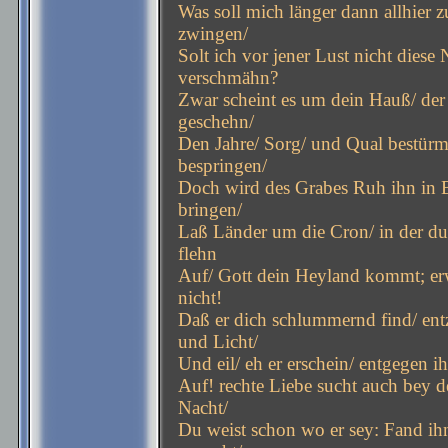
Was soll mich länger dann allhier
zwingen/
Solt ich vor jener Lust nicht diese
verschmähn?
Zwar scheint es um dein Hauß/ der
geschehn/
Den Jahre/ Sorg/ und Qual bestür
bespringen/
Doch wird des Grabes Ruh ihn in 
bringen/
Laß Länder um die Cron/ in der du
flehn
Auf/ Gott dein Heyland kommt; er
nicht!
Daß er dich schlummernd find/ en
und Licht/
Und eil/ eh er erschein/ entgegen 
Auf! rechte Liebe sucht auch bey de
Nacht/
Du weist schon wo er sey: Fand ihn/