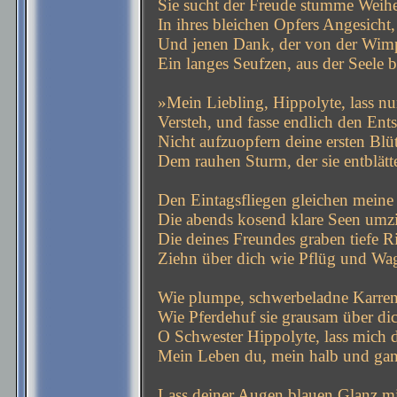
Sie sucht der Freude stumme Weihe
In ihres bleichen Opfers Angesicht,
Und jenen Dank, der von der Wimp
Ein langes Seufzen, aus der Seele b
»Mein Liebling, Hippolyte, lass nu
Versteh, und fasse endlich den Ents
Nicht aufzuopfern deine ersten Blü
Dem rauhen Sturm, der sie entblätt
Den Eintagsfliegen gleichen meine
Die abends kosend klare Seen umz
Die deines Freundes graben tiefe Ri
Ziehn über dich wie Pflüg und Wa
Wie plumpe, schwerbeladne Karren
Wie Pferdehuf sie grausam über dic
O Schwester Hippolyte, lass mich d
Mein Leben du, mein halb und gan
Lass deiner Augen blauen Glanz mi