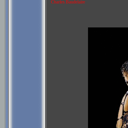
Charles Baudelaire