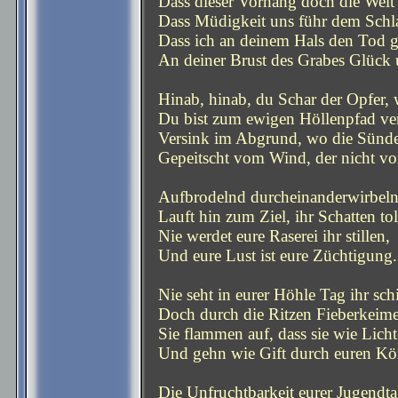
Dass dieser Vorhang doch die Welt 
Dass Müdigkeit uns führ dem Schla
Dass ich an deinem Hals den Tod g
An deiner Brust des Grabes Glück
Hinab, hinab, du Schar der Opfer, 
Du bist zum ewigen Höllenpfad v
Versink im Abgrund, wo die Sünden
Gepeitscht vom Wind, der nicht 
Aufbrodelnd durcheinanderwirbeln,
Lauft hin zum Ziel, ihr Schatten to
Nie werdet eure Raserei ihr stillen,
Und eure Lust ist eure Züchtigung.
Nie seht in eurer Höhle Tag ihr sc
Doch durch die Ritzen Fieberkeime
Sie flammen auf, dass sie wie Lich
Und gehn wie Gift durch euren Kör
Die Unfruchtbarkeit eurer Jugendt