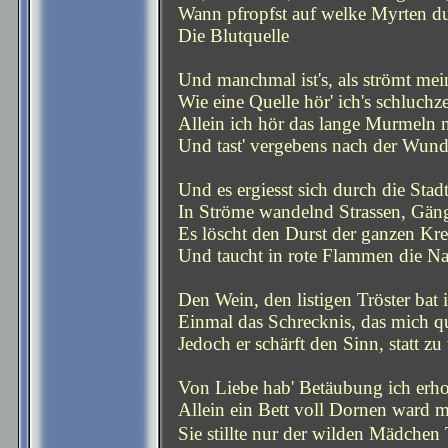
Wann pfropfst auf welke Myrten d
Die Blutquelle
Und manchmal ist's, als strömt mei
Wie eine Quelle hör' ich's schluchz
Allein ich hör das lange Murmeln 
Und tast' vergebens nach der Wund
Und es ergiesst sich durch die Stadt
In Ströme wandelnd Strassen, Gän
Es löscht den Durst der ganzen Kre
Und taucht in rote Flammen die Na
Den Wein, den listigen Tröster bat i
Einmal das Schrecknis, das mich quä
Jedoch er schärft den Sinn, statt zu
Von Liebe hab' Betäubung ich erhof
Allein ein Bett voll Dornen ward m
Sie stillte nur der wilden Mädchen 