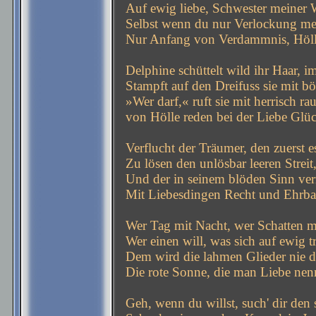
Auf ewig liebe, Schwester meiner 
Selbst wenn du nur Verlockung mei
Nur Anfang von Verdammnis, Höll
Delphine schüttelt wild ihr Haar, 
Stampft auf den Dreifuss sie mit b
»Wer darf,« ruft sie mit herrisch r
von Hölle reden bei der Liebe Glü
Verflucht der Träumer, den zuerst e
Zu lösen den unlösbar leeren Streit
Und der in seinem blöden Sinn ve
Mit Liebesdingen Recht und Ehrbar
Wer Tag mit Nacht, wer Schatten m
Wer einen will, was sich auf ewig t
Dem wird die lahmen Glieder nie d
Die rote Sonne, die man Liebe nen
Geh, wenn du willst, such' dir den