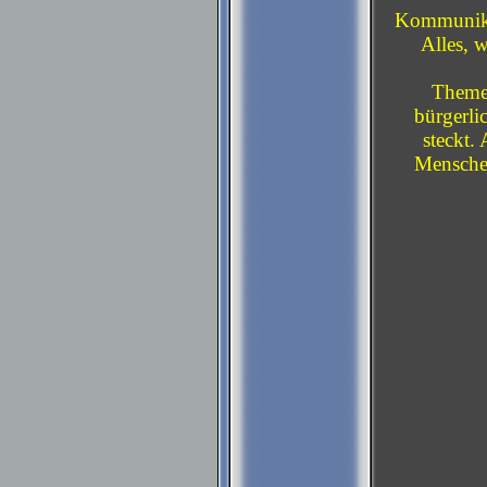
Kommunikat
Alles, 
Themen
bürgerli
steckt.
Menschen