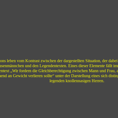
ons leben vom Kontrast zwischen der dargestellten Situation, der dab
asenmännchen und den Legendentexten. Eines dieser Elemente fällt i
ntext „Wir fordern die Gleichberechtigung zwischen Mann und Frau, 
nd an Gewicht verlieren sollte“ unter der Darstellung eines sich distin
legenden knollennasigen Herren.