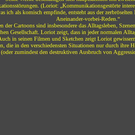
ionsstörungen. (Loriot: „Kommunikationsgestörte interes
was ich als komisch empfinde, entsteht aus der zerbröselt
Aneinander-vorbei-Reden.“
 der Cartoons sind insbesondere das Alltagsleben, Szenen
chen Gesellschaft. Loriot zeigt, dass in jeder normalen Allt
 Auch in seinen Filmen und Sketchen zeigt Loriot gewisserm
, die in den verschiedensten Situationen nur durch ihre Hö
(oder zumindest den destruktiven Ausbruch von Aggressi