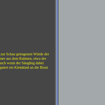
ei zur Schau getragenen Würde der
mmer aus dem Rahmen, etwa der
auch wenn der Säugling dabei
guiert ein Kleinkind an die Brust