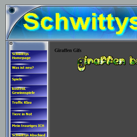
Giraffen Gifs