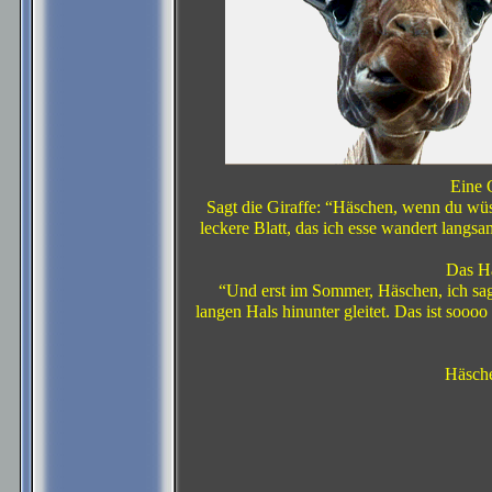
Eine 
Sagt die Giraffe: “Häschen, wenn du wüsst
leckere Blatt, das ich esse wandert langs
Das Hä
“Und erst im Sommer, Häschen, ich sag 
langen Hals hinunter gleitet. Das ist soooo
Häsche