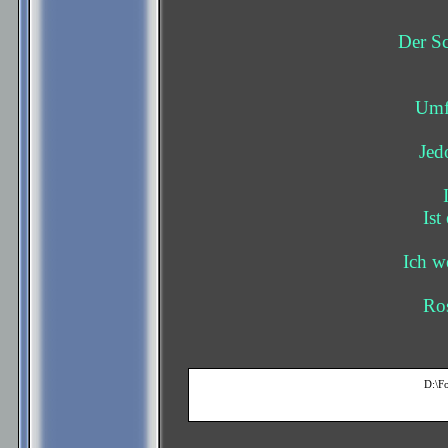
Der Sc
Umfl
Jed
Ist
Ich w
Ros
D:\F