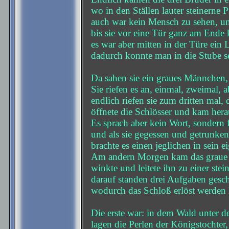
wo in den Ställen lauter steinerne P
auch war kein Mensch zu sehen, und
bis sie vor eine Tür ganz am Ende 
es war aber mitten in der Türe ein 
dadurch konnte man in die Stube s
Da sahen sie ein graues Männchen, 
Sie riefen es an, einmal, zweimal, a
endlich riefen sie zum dritten mal, 
öffnete die Schlösser und kam hera
Es sprach aber kein Wort, sondern f
und als sie gegessen und getrunken
brachte es einen jeglichen in sein 
Am andern Morgen kam das graue 
winkte und leitete ihn zu einer stei
darauf standen drei Aufgaben gesch
wodurch das Schloß erlöst werden 
Die erste war: in dem Wald unter
lagen die Perlen der Königstochter,