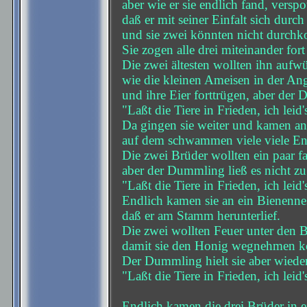
aber wie er sie endlich fand, verspot
daß er mit seiner Einfalt sich durch
und sie zwei könnten nicht durch
Sie zogen alle drei miteinander fo
Die zwei ältesten wollten ihn aufw
wie die kleinen Ameisen in der A
und ihre Eier forttrügen, aber der
"Laßt die Tiere in Frieden, ich leid's
Da gingen sie weiter und kamen an
auf dem schwammen viele viele En
Die zwei Brüder wollten ein paar f
aber der Dummling ließ es nicht zu
"Laßt die Tiere in Frieden, ich leid's
Endlich kamen sie an ein Bienennes
daß er am Stamm herunterlief.
Die zwei wollten Feuer unter den 
damit sie den Honig wegnehmen k
Der Dummling hielt sie aber wiede
"Laßt die Tiere in Frieden, ich leid'
Endlich kamen die drei Brüder in e