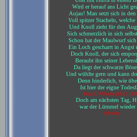
Wird er herauf ans Licht ge
Aujau! Man setzt sich in de
Voll spitzer Stacheln, welche 
Und Knoll zieht für den Aug
Sich schmerzlich in sich selbs
Schon hat der Maulwurf sich
Ein Loch gescharrt in Angst 
Doch Knoll, der sich emporg
Beraubt ihn seiner Lebensk
Da liegt der schwarze Bös
Und wühlte gern und kann do
Denn hinderlich, wie über
Ist hier der eigne Todesfa
Busch, Wilhelm (1832-190
Doch am nächsten Tag, H
war der Lümmel wieder 
Schwitty