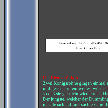
D:\Fotos und Videos\Gifs\Tiere\1162843t1d0
Error File Open Error
Die Bienenkönigin
Zwei Königssöhne gingen einmal a
und gerieten in ein wildes, wüstes 
so daß sie gar nicht wieder nach H
Der jüngste, welcher der Dummling
machte sich auf und suchte seine B