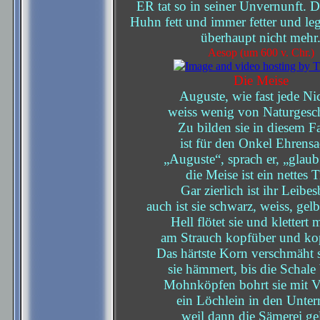
ER tat so in seiner Unvernunft. 
Huhn fett und immer fetter und leg
überhaupt nicht mehr
Aesop (um 600 v. Chr.)
Die Meise
Auguste, wie fast jede Ni
weiss wenig von Naturgesch
Zu bilden sie in diesem F
ist für den Onkel Ehrensa
„Auguste“, sprach er, „glaub
die Meise ist ein nettes T
Gar zierlich ist ihr Leibe
auch ist sie schwarz, weiss, gel
Hell flötet sie und klettert 
am Strauch kopfüber und kop
Das härtste Korn verschmäht s
sie hämmert, bis die Schale 
Mohnköpfen bohrt sie mit V
ein Löchlein in den Unter
weil dann die Sämerei ge