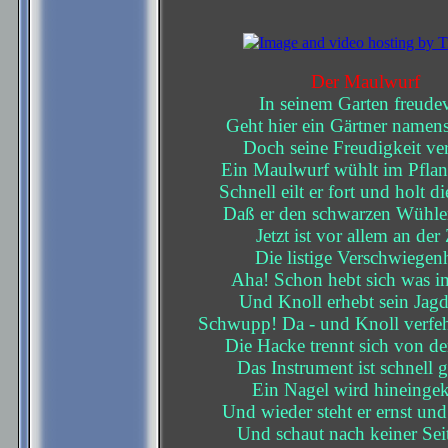
Der Maulwurf
In seinem Garten freudev
Geht hier ein Gärtner namen
Doch seine Freudigkeit ver
Ein Maulwurf wühlt im Pflan
Schnell eilt er fort und holt d
Daß er den schwarzen Wühle
Jetzt ist vor allem an der 
Die listige Verschwiegenh
Aha! Schon hebt sich was i
Und Knoll erhebt sein Jagd
Schwupp! Da - und Knoll verfehl
Die Hacke trennt sich von de
Das Instrument ist schnell g
Ein Nagel wird hineingeke
Und wieder steht er ernst u
Und schaut nach keiner Sei