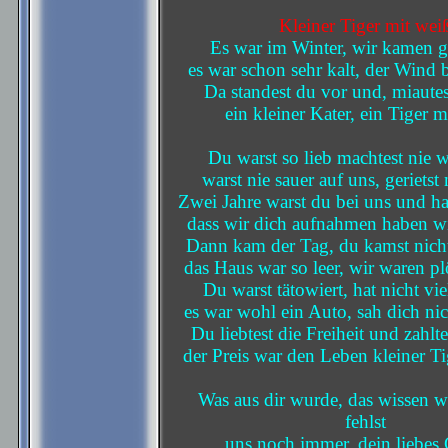
Kleiner Tiger mit wei
Es war im Winter, wir kamen g
es war schon sehr kalt, der Wind 
Da standest du vor und, miautes
ein kleiner Kater, ein Tiger m
Du warst so lieb machtest nie w
warst nie sauer auf uns, gerietst
Zwei Jahre warst du bei uns und has
dass wir dich aufnahmen haben wi
Dann kam der Tag, du kamst nich
das Haus war so leer, wir waren plö
Du warst tätowiert, hat nicht vie
es war wohl ein Auto, sah dich nic
Du liebtest die Freiheit und zahlte
der Preis war den Leben kleiner Ti
Was aus dir wurde, das wissen wi
fehlst
uns noch immer, dein liebes 