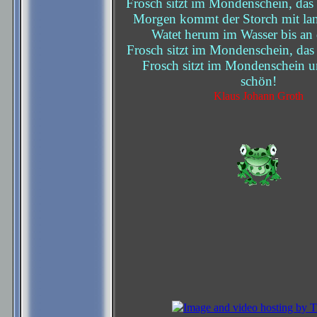
Frosch sitzt im Mondenschein, das 
Morgen kommt der Storch mit la
Watet herum im Wasser bis an 
Frosch sitzt im Mondenschein, das 
Frosch sitzt im Mondenschein u
schön!
Klaus Johann Groth